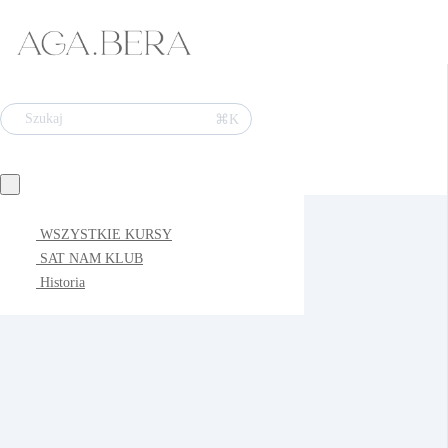
⌘K
Szukaj
WSZYSTKIE KURSY
SAT NAM KLUB
Historia