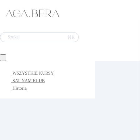
⌘K
Szukaj
WSZYSTKIE KURSY
SAT NAM KLUB
Historia